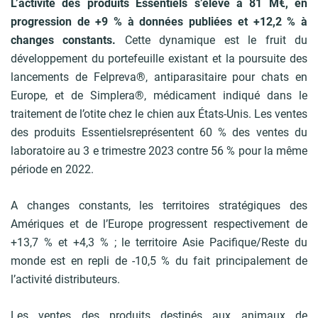
L’activité des produits Essentiels s’élève à 81 M€, en
progression de +9 % à données publiées et +12,2 % à
changes constants.
Cette dynamique est le fruit du
développement du portefeuille existant et la poursuite des
lancements de Felpreva®, antiparasitaire pour chats en
Europe, et de Simplera®, médicament indiqué dans le
traitement de l’otite chez le chien aux États-Unis. Les ventes
des produits Essentielsreprésentent 60 % des ventes du
laboratoire au 3 e trimestre 2023 contre 56 % pour la même
période en 2022.
A changes constants, les territoires stratégiques des
Amériques et de l’Europe progressent respectivement de
+13,7 % et +4,3 % ; le territoire Asie Pacifique/Reste du
monde est en repli de -10,5 % du fait principalement de
l’activité distributeurs.
Les ventes des produits destinés aux animaux de