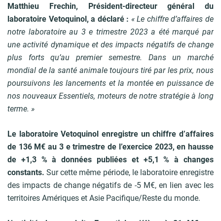
p
Matthieu Frechin, Président-directeur général du
n
a
e
laboratoire Vetoquinol, a déclaré :
« Le chiffre d’affaires de
l
notre laboratoire au 3 e trimestre 2023 a été marqué par
une activité dynamique et des impacts négatifs de change
plus forts qu’au premier semestre. Dans un marché
mondial de la santé animale toujours tiré par les prix, nous
poursuivons les lancements et la montée en puissance de
nos nouveaux Essentiels, moteurs de notre stratégie à long
terme. »
Le laboratoire Vetoquinol enregistre un chiffre d’affaires
de 136 M€ au 3 e trimestre de l’exercice 2023, en hausse
de +1,3 % à données publiées et +5,1 % à changes
constants.
Sur cette même période, le laboratoire enregistre
des impacts de change négatifs de -5 M€, en lien avec les
territoires Amériques et Asie Pacifique/Reste du monde.