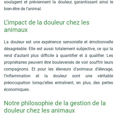
p
soulagent et préviennent la douleur, garantissant ainsi le
A
a
bien-être de l’animal.
r
l
i
a
L’impact de la douleur chez les
n
animaux
e
La douleur est une expérience sensorielle et émotionnelle
désagréable. Elle est aussi totalement subjective, ce qui la
rend d’autant plus difficile à quantifier et à qualifier. Les
propriétaires peuvent être bouleversés de voir souffrir leurs
compagnons. Et pour les éleveurs d’animaux d’élevage,
l’inflammation et la douleur sont une véritable
préoccupation lorsqu’elles entraînent, en plus, des pertes
économiques.
Notre philosophie de la gestion de la
douleur chez les animaux